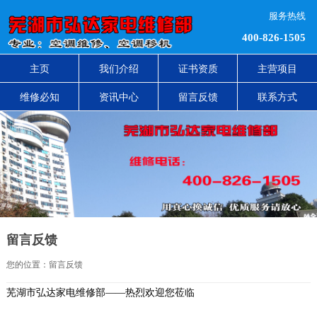
服务热线
400-826-1505
主页
我们介绍
证书资质
主营项目
维修必知
资讯中心
留言反馈
联系方式
留言反馈
您的位置：
留言反馈
芜湖市弘达家电维修部——热烈欢迎您莅临