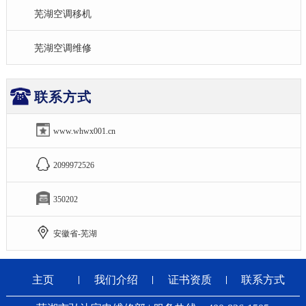
芜湖空调移机
芜湖空调维修
联系方式
www.whwx001.cn
2099972526
350202
安徽省-芜湖
主页
我们介绍
证书资质
联系方式